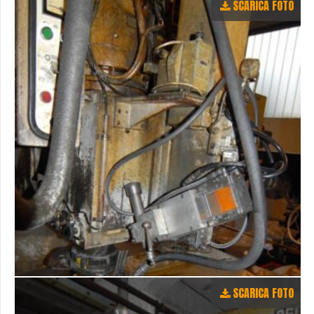
SCARICA FOTO
SCARICA FOTO