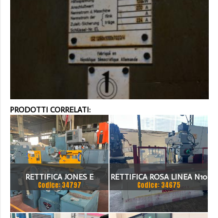
PRODOTTI CORRELATI:
RETTIFICA JONES E
RETTIFICA ROSA LINEA N10
Codice: 34797
Codice: 34675
SHIPMAN