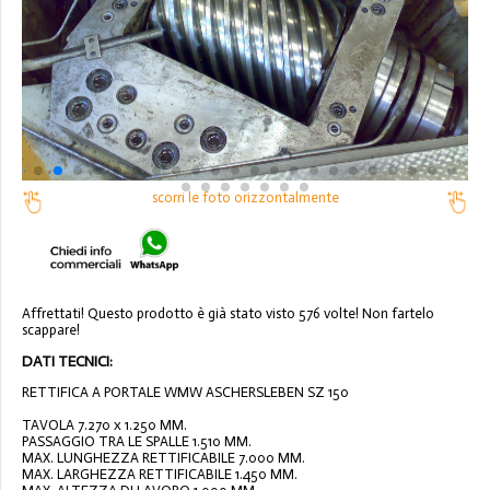
scorri le foto orizzontalmente
Affrettati! Questo prodotto è già stato visto 576 volte! Non fartelo
scappare!
DATI TECNICI:
RETTIFICA A PORTALE WMW ASCHERSLEBEN SZ 150
TAVOLA 7.270 x 1.250 MM.
PASSAGGIO TRA LE SPALLE 1.510 MM.
MAX. LUNGHEZZA RETTIFICABILE 7.000 MM.
MAX. LARGHEZZA RETTIFICABILE 1.450 MM.