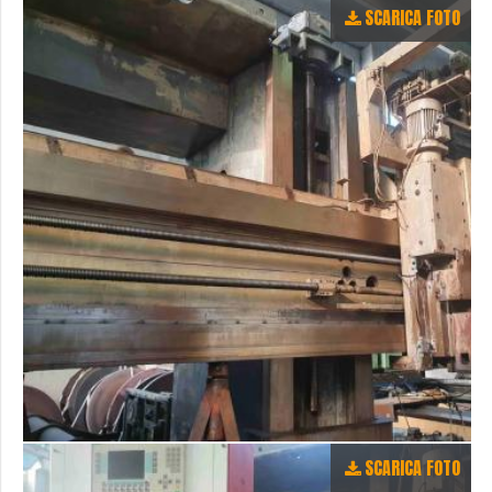
SCARICA FOTO
SCARICA FOTO