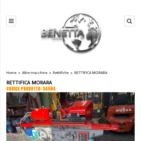
Home
»
Altre macchine
»
Rettifiche
»
RETTIFICA MORARA
RETTIFICA MORARA
CODICE PRODOTTO: 34584