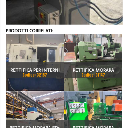
PRODOTTI CORRELATI:
RETTIFICA PER INTERNI
RETTIFICA MORARA
Codice: 32157
Codice: 31147
MORARA
RETTIFICA MORARA ED1,
RETTIFICA MORARA