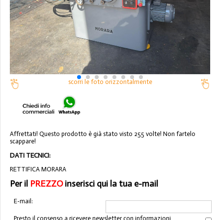
scorri le foto orizzontalmente
Affrettati! Questo prodotto è già stato visto 255 volte! Non fartelo
scappare!
DATI TECNICI:
RETTIFICA MORARA
Per il
PREZZO
inserisci qui la tua e-mail
E-mail:
Presto il consenso a ricevere newsletter con informazioni