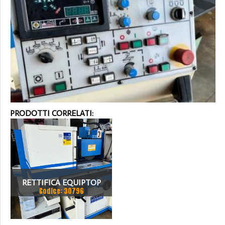
PRODOTTI CORRELATI:
RETTIFICA EQUIPTOP
Codice: 30796
MODELLO ESG-1228ASD
ANNO 2000 POTENZA DEL