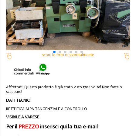
scorri le foto orizzontalmente
Affrettati! Questo prodotto è già stato visto 1704 volte! Non fartelo
scappare!
DATI TECNICI:
RETTIFICA ALPA TANGENZIALE A CONTROLLO
VISIBILE A VARESE
Per il
PREZZO
inserisci qui la tua e-mail