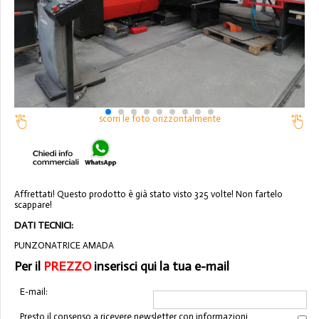
scorri le foto orizzontalmente
Affrettati! Questo prodotto è già stato visto 325 volte! Non fartelo
scappare!
DATI TECNICI:
PUNZONATRICE AMADA
Per il
PREZZO
inserisci qui la tua e-mail
E-mail:
Presto il consenso a ricevere newsletter con informazioni