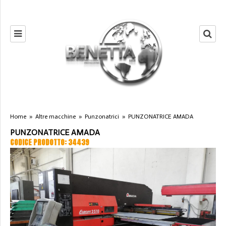
Home
»
Altre macchine
»
Punzonatrici
»
PUNZONATRICE AMADA
PUNZONATRICE AMADA
CODICE PRODOTTO: 34439