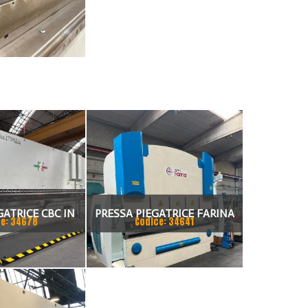
GATRICE CBC IN
PRESSA PIEGATRICE FARINA
e: 34678
Codice: 34641
NDEM
3000 X 130 TON