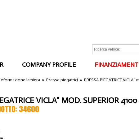
R
COMPANY PROFILE
FINANZIAMENT
I
 deformazione lamiera
»
Presse piegatrici
»
PRESSA PIEGATRICE VICLA" 
IEGATRICE VICLA" MOD. SUPERIOR 4100
DOTTO: 34600