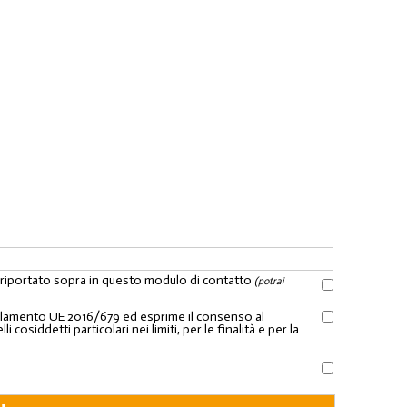
l riportato sopra in questo modulo di contatto
(potrai
Regolamento UE 2016/679 ed esprime il consenso al
osiddetti particolari nei limiti, per le finalità e per la