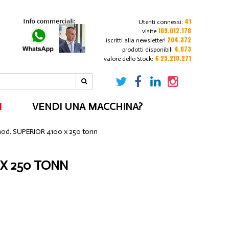
41
Utenti connessi:
109.012.178
visite
204.372
iscritti alla newsletter!
4.073
prodotti disponibili
€ 25.210.271
valore dello Stock:
I
VENDI UNA MACCHINA?
mod. SUPERIOR 4100 x 250 tonn
 X 250 TONN