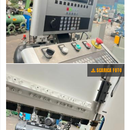
SCARICA FOTO