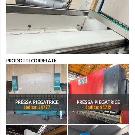
PRODOTTI CORRELATI:
PRESSA PIEGATRICE
PRESSA PIEGATRICE
Codice: 34777
Codice: 34712
VIMERCATI 80X4175
SCHIAVI 6 ASSI 3000 X 100
TON