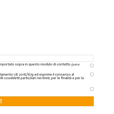
l riportato sopra in questo modulo di contatto
(potrai
Regolamento UE 2016/679 ed esprime il consenso al
osiddetti particolari nei limiti, per le finalità e per la