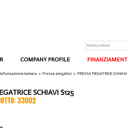
R
COMPANY PROFILE
FINANZIAMENT
I
 deformazione lamiera
»
Presse piegatrici
»
PRESSA PIEGATRICE SCHIAVI 
EGATRICE SCHIAVI S125
DOTTO: 33002