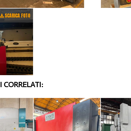
SCARICA FOTO
 CORRELATI: