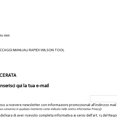
480 mm
CCAGGI MANUALI RAPIDI WILSON TOOL
ACERATA
inserisci qui la tua e-mail
nso a ricevere newsletter con informazioni promozionali all'indirizzo mai
:
tuo consenso in qualsiasi momento come indicato nella nostra informativa Privacy)
o dichiara di aver ricevuto completa informativa ai sensi dell'art. 13 del 