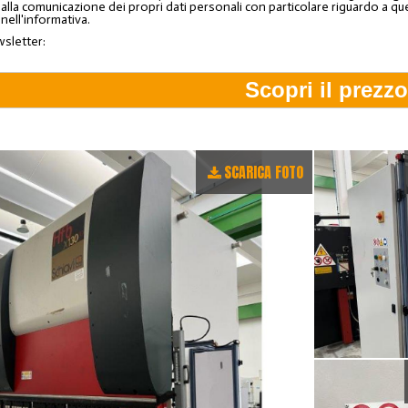
lla comunicazione dei propri dati personali con particolare riguardo a quelli c
 nell'informativa.
wsletter:
SCARICA FOTO