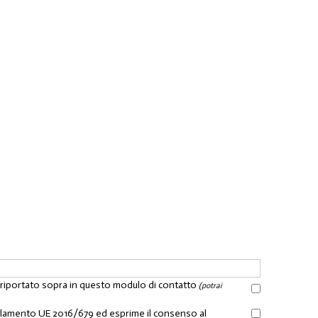
l riportato sopra in questo modulo di contatto
(potrai
Regolamento UE 2016/679 ed esprime il consenso al