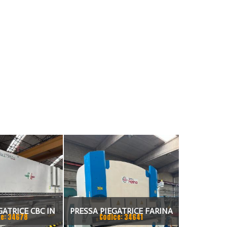
GATRICE CBC IN
PRESSA PIEGATRICE FARINA
e: 34678
Codice: 34641