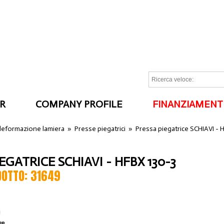
R
COMPANY PROFILE
FINANZIAMENT
I
 deformazione lamiera
»
Presse piegatrici
»
Pressa piegatrice SCHIAVI - 
EGATRICE SCHIAVI - HFBX 130-3
DOTTO: 31649