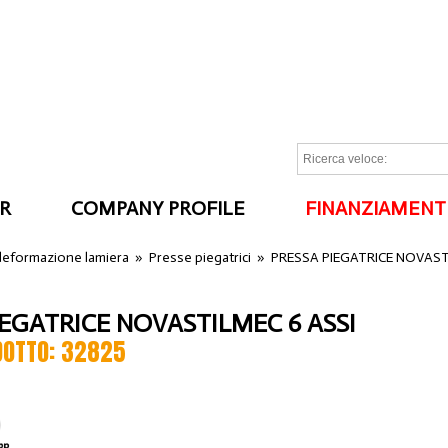
R
COMPANY PROFILE
FINANZIAMENT
I
 deformazione lamiera
»
Presse piegatrici
»
PRESSA PIEGATRICE NOVAST
IEGATRICE NOVASTILMEC 6 ASSI
DOTTO: 32825