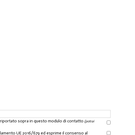
l riportato sopra in questo modulo di contatto
(potrai
Regolamento UE 2016/679 ed esprime il consenso al