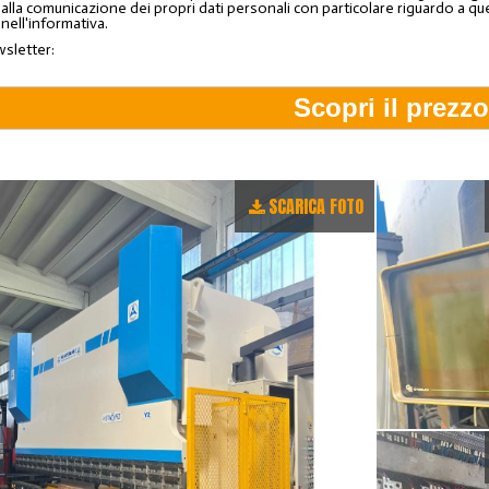
lla comunicazione dei propri dati personali con particolare riguardo a quelli c
 nell'informativa.
wsletter:
SCARICA FOTO