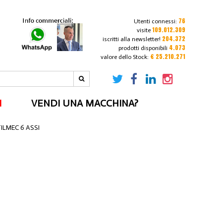
76
Utenti connessi:
109.012.309
visite
204.372
iscritti alla newsletter!
4.073
prodotti disponibili
€ 25.210.271
valore dello Stock:
I
VENDI UNA MACCHINA?
ILMEC 6 ASSI