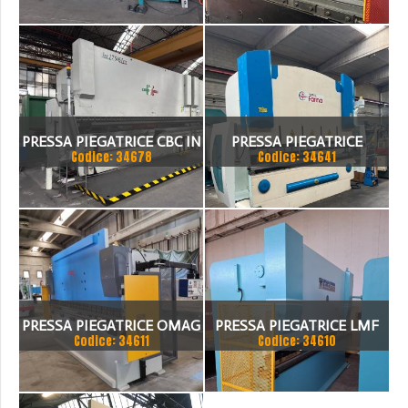
TON
PRESSA PIEGATRICE CBC IN
PRESSA PIEGATRICE
Codice: 34678
Codice: 34641
TANDEM
FARINA 3000 X 130 TON
PRESSA PIEGATRICE OMAG
PRESSA PIEGATRICE LMF
Codice: 34611
Codice: 34610
EPB 10036100 TON X 4MT
100 TON. / 4100MM