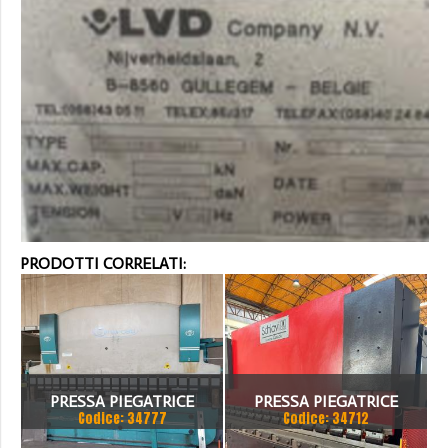
PRODOTTI CORRELATI:
PRESSA PIEGATRICE
PRESSA PIEGATRICE
Codice: 34777
Codice: 34712
VIMERCATI 80X4175
SCHIAVI 6 ASSI 3000 X 100