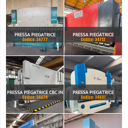
PRESSA PIEGATRICE
PRESSA PIEGATRICE
Codice: 34777
Codice: 34712
VIMERCATI 80X4175
SCHIAVI 6 ASSI 3000 X 100
TON
PRESSA PIEGATRICE CBC IN
PRESSA PIEGATRICE
Codice: 34678
Codice: 34641
TANDEM
FARINA 3000 X 130 TON