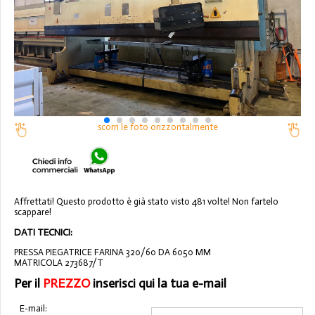
scorri le foto orizzontalmente
Affrettati! Questo prodotto è già stato visto 481 volte! Non fartelo
scappare!
DATI TECNICI:
PRESSA PIEGATRICE FARINA 320/60 DA 6050 MM
MATRICOLA 273687/T
Per il
PREZZO
inserisci qui la tua e-mail
E-mail: