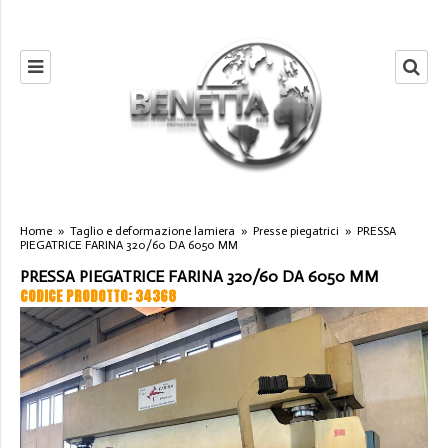
Home
»
Taglio e deformazione lamiera
»
Presse piegatrici
»
PRESSA
PIEGATRICE FARINA 320/60 DA 6050 MM
PRESSA PIEGATRICE FARINA 320/60 DA 6050 MM
CODICE PRODOTTO: 34368