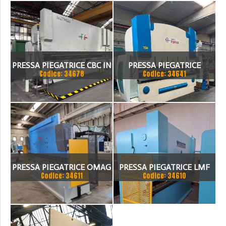
PRESSA PIEGATRICE CBC IN
PRESSA PIEGATRICE
Codice: 34678
Codice: 34641
TANDEM
FARINA 3000 X 130 TON
PRESSA PIEGATRICE OMAG
PRESSA PIEGATRICE LMF
Codice: 34611
Codice: 34610
EPB 10036100 TON X 4MT
100 TON. / 4100MM