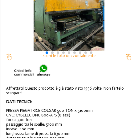
scorri le foto orizzontalmente
Affrettati! Questo prodotto è già stato visto 1996 volte! Non fartelo
scappare!
DATI TECNICI:
PRESSA PIEGATRICE COLGAR 500 TON x 5100mm
CNC: CYBELEC DNC 800-APS (8 assi)
forza: 500 ton
passaggio tra le spalle: 5100 mm
incavo: 400 mm
lunghezza lame di pressat.: 6300 mm