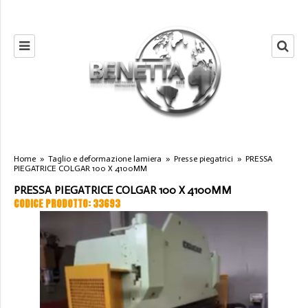
Home
»
Taglio e deformazione lamiera
»
Presse piegatrici
»
PRESSA
PIEGATRICE COLGAR 100 X 4100MM
PRESSA PIEGATRICE COLGAR 100 X 4100MM
CODICE PRODOTTO: 33693