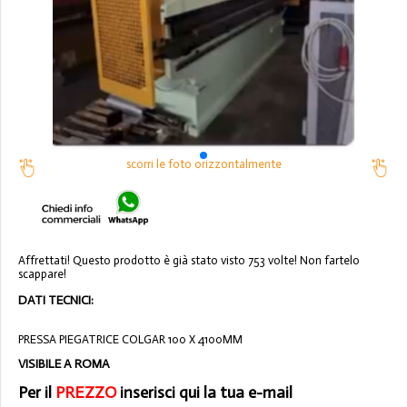
scorri le foto orizzontalmente
Affrettati! Questo prodotto è già stato visto 753 volte! Non fartelo
scappare!
DATI TECNICI:
PRESSA PIEGATRICE COLGAR 100 X 4100MM
VISIBILE A ROMA
Per il
PREZZO
inserisci qui la tua e-mail