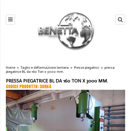
Home
»
Taglio e deformazione lamiera
»
Presse piegatrici
»
pressa
piegatrice BL da 160 Ton x 3000 mm.
PRESSA PIEGATRICE BL DA 160 TON X 3000 MM.
CODICE PRODOTTO: 30864