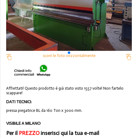
scorri le foto orizzontalmente
Affrettati! Questo prodotto è già stato visto 1557 volte! Non fartelo
scappare!
DATI TECNICI:
pressa piegatrice BL da 160 Ton x 3000 mm.
VISIBILE A MILANO
Per il
PREZZO
inserisci qui la tua e-mail