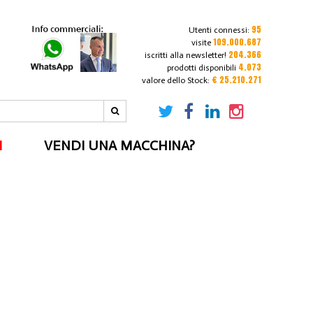
95
Utenti connessi:
109.000.687
visite
204.366
iscritti alla newsletter!
4.073
prodotti disponibili
€ 25.210.271
valore dello Stock:
I
VENDI UNA MACCHINA?