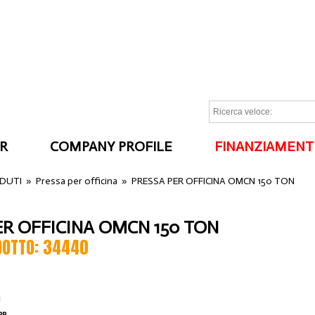
R
COMPANY PROFILE
FINANZIAMENT
I
NDUTI
»
Pressa per officina
»
PRESSA PER OFFICINA OMCN 150 TON
ER OFFICINA OMCN 150 TON
DOTTO: 34440