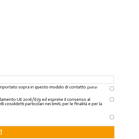
l riportato sopra in questo modulo di contatto
(potrai
Regolamento UE 2016/679 ed esprime il consenso al
osiddetti particolari nei limiti, per le finalità e per la