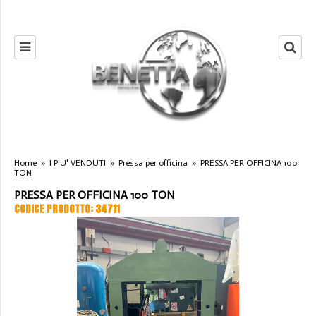
Home
»
I PIU' VENDUTI
»
Pressa per officina
»
PRESSA PER OFFICINA 100
TON
PRESSA PER OFFICINA 100 TON
CODICE PRODOTTO: 34711