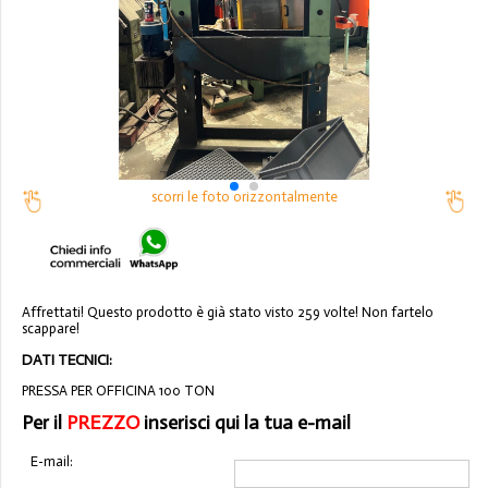
scorri le foto orizzontalmente
Affrettati! Questo prodotto è già stato visto 259 volte! Non fartelo
scappare!
DATI TECNICI:
PRESSA PER OFFICINA 100 TON
Per il
PREZZO
inserisci qui la tua e-mail
E-mail: