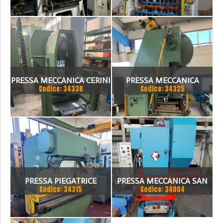
PRESSA MECCANICA CERINI
PRESSA MECCANICA
Codice: 34338
Codice: 34325
40 TON
BALCONI 80 TON
PRESSA PIEGATRICE
PRESSA MECCANICA SAN
Codice: 34315
Codice: 34004
MECCANICA
GIACOMO