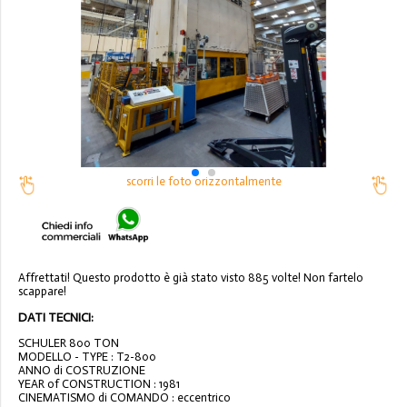
scorri le foto orizzontalmente
Affrettati! Questo prodotto è già stato visto 885 volte! Non fartelo
scappare!
DATI TECNICI:
SCHULER 800 TON
MODELLO - TYPE : T2-800
ANNO di COSTRUZIONE
YEAR of CONSTRUCTION : 1981
CINEMATISMO di COMANDO : eccentrico