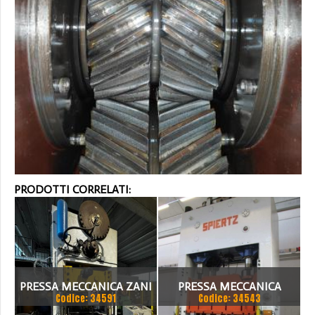
PRODOTTI CORRELATI:
PRESSA MECCANICA ZANI
PRESSA MECCANICA
Codice: 34591
Codice: 34543
300TON
SPIERTZ