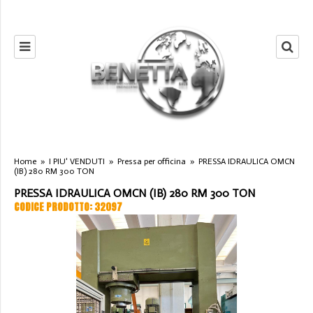
Home
»
I PIU' VENDUTI
»
Pressa per officina
»
PRESSA IDRAULICA OMCN
(IB) 280 RM 300 TON
PRESSA IDRAULICA OMCN (IB) 280 RM 300 TON
CODICE PRODOTTO: 32097