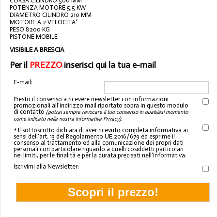
CORSA CILINDRO 500 MM
POTENZA MOTORE 5,5 KW
DIAMETRO CILINDRO 210 MM
MOTORE A 2 VELOCITA'
PESO 8200 KG
PISTONE MOBILE
VISIBILE A BRESCIA
Per il
PREZZO
inserisci qui la tua e-mail
E-mail:
Presto il consenso a ricevere newsletter con informazioni
promozionali all'indirizzo mail riportato sopra in questo modulo
di contatto
(potrai sempre revocare il tuo consenso in qualsiasi momento
:
come indicato nella nostra informativa Privacy)
* Il sottoscritto dichiara di aver ricevuto completa informativa ai
sensi dell'art. 13 del Regolamento UE 2016/679 ed esprime il
consenso al trattamento ed alla comunicazione dei propri dati
personali con particolare riguardo a quelli cosiddetti particolari
nei limiti, per le finalità e per la durata precisati nell'informativa.
Iscrivimi alla Newsletter: