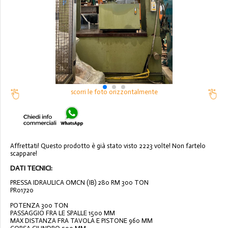
scorri le foto orizzontalmente
Affrettati! Questo prodotto è già stato visto 2223 volte! Non fartelo
scappare!
DATI TECNICI:
PRESSA IDRAULICA OMCN (IB) 280 RM 300 TON
PR01720
POTENZA 300 TON
PASSAGGIO FRA LE SPALLE 1500 MM
MAX DISTANZA FRA TAVOLA E PISTONE 960 MM