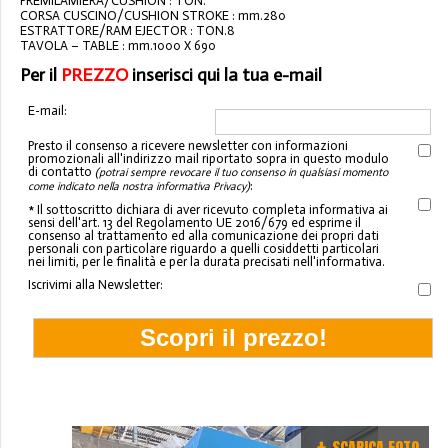
PREMILAMIERA/CUSHION : TON.
CORSA CUSCINO/CUSHION STROKE : mm.280
ESTRATTORE/RAM EJECTOR : TON.8
TAVOLA – TABLE : mm.1000 X 690
Per il
PREZZO
inserisci qui la tua e-mail
E-mail:
Presto il consenso a ricevere newsletter con informazioni
promozionali all'indirizzo mail riportato sopra in questo modulo
di contatto
(potrai sempre revocare il tuo consenso in qualsiasi momento
:
come indicato nella nostra informativa Privacy)
* Il sottoscritto dichiara di aver ricevuto completa informativa ai
sensi dell'art. 13 del Regolamento UE 2016/679 ed esprime il
consenso al trattamento ed alla comunicazione dei propri dati
personali con particolare riguardo a quelli cosiddetti particolari
nei limiti, per le finalità e per la durata precisati nell'informativa.
Iscrivimi alla Newsletter: