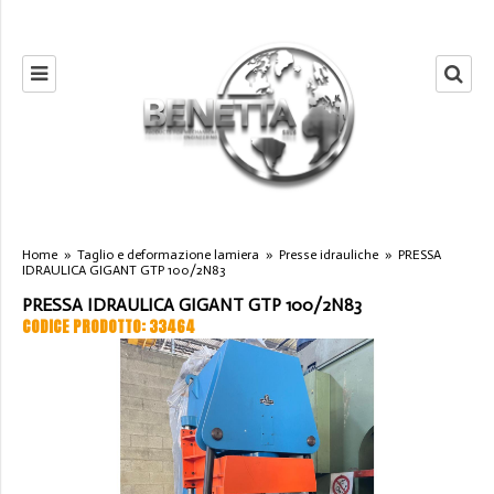
Home
»
Taglio e deformazione lamiera
»
Presse idrauliche
»
PRESSA
IDRAULICA GIGANT GTP 100/2N83
PRESSA IDRAULICA GIGANT GTP 100/2N83
CODICE PRODOTTO: 33464