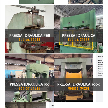
TON
PRESSA IDRAULICA PER
PRESSA IDRAULICA
Codice: 34549
Codice: 34387
SAGOMARE GIGANT, TON
BIGNOZZI 160 TON
200
PRESSA IDRAULICA 150
PRESSA IDRAULICA 3000
Codice: 34348
Codice: 34261
TON
TON - TIAN DUAN YTC34-
3000