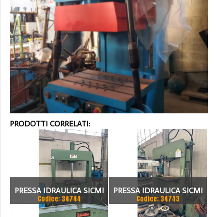
PRODOTTI CORRELATI:
PRESSA IDRAULICA SICMI
PRESSA IDRAULICA SICMI
Codice: 34744
Codice: 34743
PISTONE FISSO 70 TON
CON PISTONE MOBILE 100