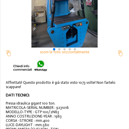
scorri le foto orizzontalmente
Affrettati! Questo prodotto è già stato visto 1073 volte! Non fartelo
scappare!
DATI TECNICI:
Pressa idraulica gigant 100 ton.
MATRICOLA-SERIAL NUMBER : 9231018
MODELLO-TYPE : GTP 100/2N83
ANNO COSTRUZIONE-YEAR : 1983
CORSA -STROKE : mm.400
LUCE-DAYLIGHT : mm.580