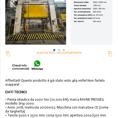
scorri le foto orizzontalmente
Affrettati! Questo prodotto è già stato visto 469 volte! Non fartelo
scappare!
DATI TECNICI:
• Pressa idraulica da 2000 ton (20.000 kN), marca RAVNE PRESSES,
modello SH4-2000.
• Anno 2018, matricola 201700122. Macchina con marcatura CE (come
da targhetta).
• Tavola 5000 x 2500 mm; corsa 1500 mm; apertura 2000/500 mm.