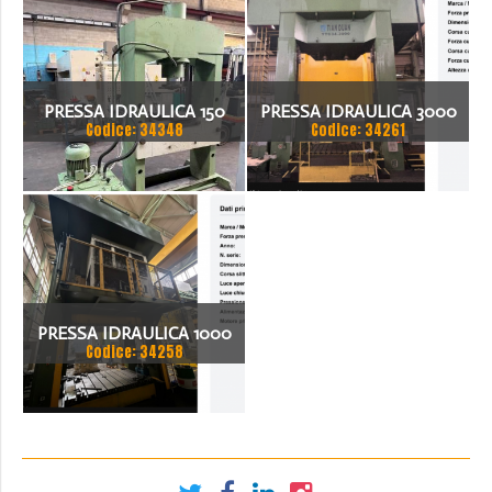
PRESSA IDRAULICA 150
PRESSA IDRAULICA 3000
Codice: 34348
Codice: 34261
TON
TON - TIAN DUAN YTC34-
3000
PRESSA IDRAULICA 1000
Codice: 34258
TON - DEES HD-1000