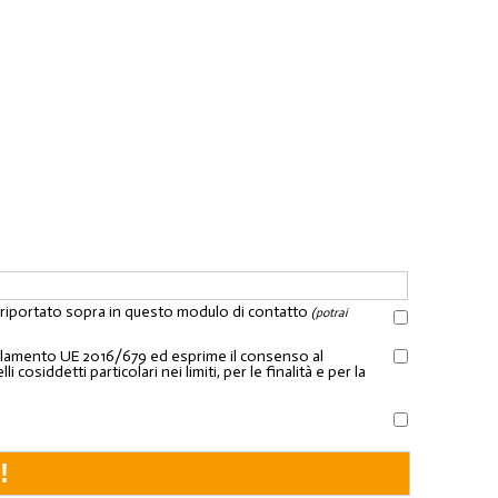
l riportato sopra in questo modulo di contatto
(potrai
Regolamento UE 2016/679 ed esprime il consenso al
osiddetti particolari nei limiti, per le finalità e per la