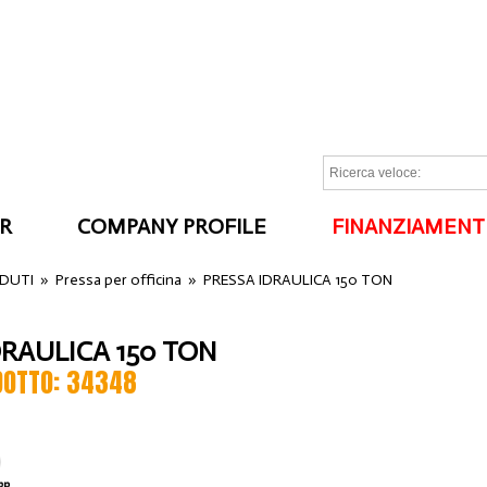
R
COMPANY PROFILE
FINANZIAMENT
I
NDUTI
»
Pressa per officina
»
PRESSA IDRAULICA 150 TON
DRAULICA 150 TON
DOTTO: 34348