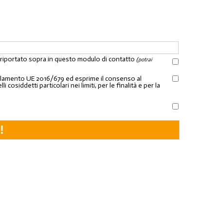
l riportato sopra in questo modulo di contatto
(potrai
Regolamento UE 2016/679 ed esprime il consenso al
osiddetti particolari nei limiti, per le finalità e per la