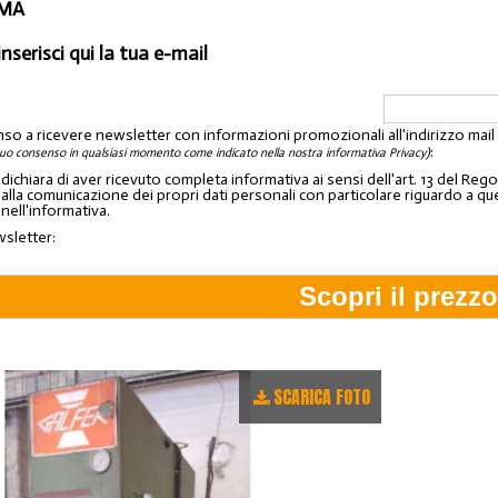
OMA
inserisci qui la tua e-mail
nso a ricevere newsletter con informazioni promozionali all'indirizzo mai
:
tuo consenso in qualsiasi momento come indicato nella nostra informativa Privacy)
o dichiara di aver ricevuto completa informativa ai sensi dell'art. 13 del 
lla comunicazione dei propri dati personali con particolare riguardo a quelli c
 nell'informativa.
wsletter:
SCARICA FOTO