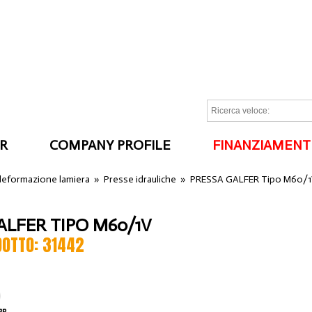
R
COMPANY PROFILE
FINANZIAMENT
I
 deformazione lamiera
»
Presse idrauliche
»
PRESSA GALFER Tipo M60/
ALFER TIPO M60/1V
DOTTO: 31442