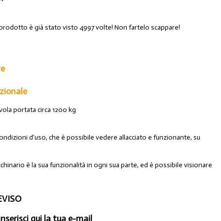
 prodotto è già stato visto 4997 volte! Non fartelo scappare!
re
zionale
vola portata circa 1200 kg
ondizioni d'uso, che è possibile vedere allacciato e funzionante, su
chinario è la sua funzionalità in ogni sua parte, ed è possibile visionare
EVISO
inserisci qui la tua e-mail