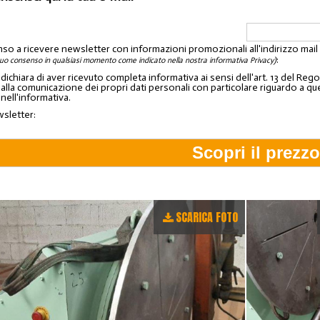
nso a ricevere newsletter con informazioni promozionali all'indirizzo mai
:
tuo consenso in qualsiasi momento come indicato nella nostra informativa Privacy)
o dichiara di aver ricevuto completa informativa ai sensi dell'art. 13 del 
lla comunicazione dei propri dati personali con particolare riguardo a quelli c
 nell'informativa.
wsletter:
SCARICA FOTO