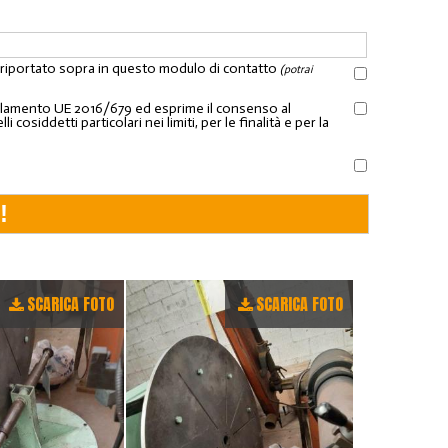
l riportato sopra in questo modulo di contatto
(potrai
Regolamento UE 2016/679 ed esprime il consenso al
osiddetti particolari nei limiti, per le finalità e per la
SCARICA FOTO
SCARICA FOTO