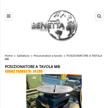
Home
»
Saldatura
»
Posizionatori a tavola
»
POSIZIONATORE A TAVOLA
MB
POSIZIONATORE A TAVOLA MB
CODICE PRODOTTO: 34285