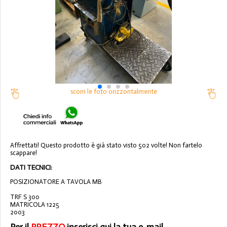
scorri le foto orizzontalmente
Affrettati! Questo prodotto è già stato visto 502 volte! Non fartelo
scappare!
DATI TECNICI:
POSIZIONATORE A TAVOLA MB
TRF S 300
MATRICOLA 1225
2003