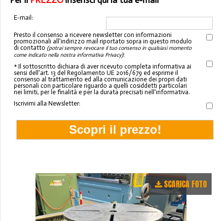
Per il
PREZZO
inserisci qui la tua e-mail
E-mail:
Presto il consenso a ricevere newsletter con informazioni
promozionali all'indirizzo mail riportato sopra in questo modulo
di contatto
(potrai sempre revocare il tuo consenso in qualsiasi momento
:
come indicato nella nostra informativa Privacy)
* Il sottoscritto dichiara di aver ricevuto completa informativa ai
sensi dell'art. 13 del Regolamento UE 2016/679 ed esprime il
consenso al trattamento ed alla comunicazione dei propri dati
personali con particolare riguardo a quelli cosiddetti particolari
nei limiti, per le finalità e per la durata precisati nell'informativa.
Iscrivimi alla Newsletter:
SCARICA FOTO