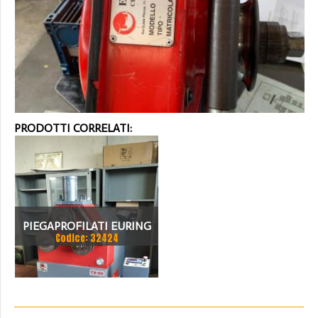
PRODOTTI CORRELATI:
PIEGAPROFILATI EURING
Codice: 32424
CM 802 DIGITAL 2004 CE