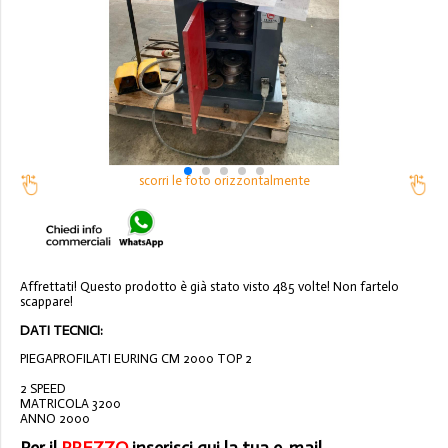
scorri le foto orizzontalmente
Affrettati! Questo prodotto è già stato visto 485 volte! Non fartelo
scappare!
DATI TECNICI:
PIEGAPROFILATI EURING CM 2000 TOP 2
2 SPEED
MATRICOLA 3200
ANNO 2000