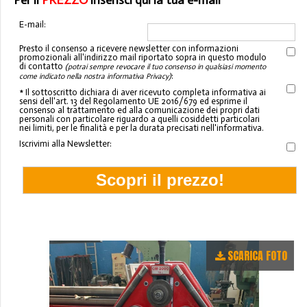
Per il
PREZZO
inserisci qui la tua e-mail
E-mail:
Presto il consenso a ricevere newsletter con informazioni
promozionali all'indirizzo mail riportato sopra in questo modulo
di contatto
(potrai sempre revocare il tuo consenso in qualsiasi momento
:
come indicato nella nostra informativa Privacy)
* Il sottoscritto dichiara di aver ricevuto completa informativa ai
sensi dell'art. 13 del Regolamento UE 2016/679 ed esprime il
consenso al trattamento ed alla comunicazione dei propri dati
personali con particolare riguardo a quelli cosiddetti particolari
nei limiti, per le finalità e per la durata precisati nell'informativa.
Iscrivimi alla Newsletter:
SCARICA FOTO