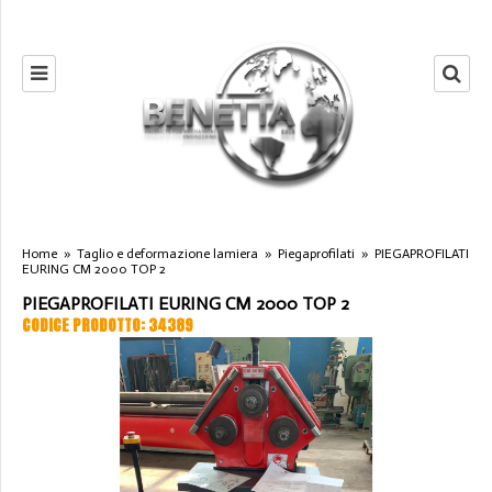
Home
»
Taglio e deformazione lamiera
»
Piegaprofilati
»
PIEGAPROFILATI
EURING CM 2000 TOP 2
PIEGAPROFILATI EURING CM 2000 TOP 2
CODICE PRODOTTO: 34389