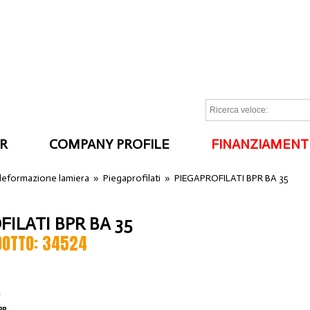
R
COMPANY PROFILE
FINANZIAMENT
I
 deformazione lamiera
»
Piegaprofilati
»
PIEGAPROFILATI BPR BA 35
FILATI BPR BA 35
DOTTO: 34524