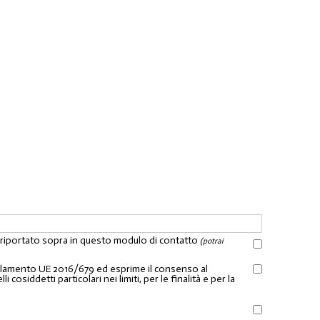
l riportato sopra in questo modulo di contatto
(potrai
Regolamento UE 2016/679 ed esprime il consenso al
osiddetti particolari nei limiti, per le finalità e per la