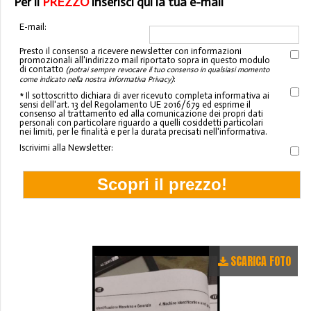
Per il
PREZZO
inserisci qui la tua e-mail
E-mail:
Presto il consenso a ricevere newsletter con informazioni
promozionali all'indirizzo mail riportato sopra in questo modulo
di contatto
(potrai sempre revocare il tuo consenso in qualsiasi momento
:
come indicato nella nostra informativa Privacy)
* Il sottoscritto dichiara di aver ricevuto completa informativa ai
sensi dell'art. 13 del Regolamento UE 2016/679 ed esprime il
consenso al trattamento ed alla comunicazione dei propri dati
personali con particolare riguardo a quelli cosiddetti particolari
nei limiti, per le finalità e per la durata precisati nell'informativa.
Iscrivimi alla Newsletter:
SCARICA FOTO