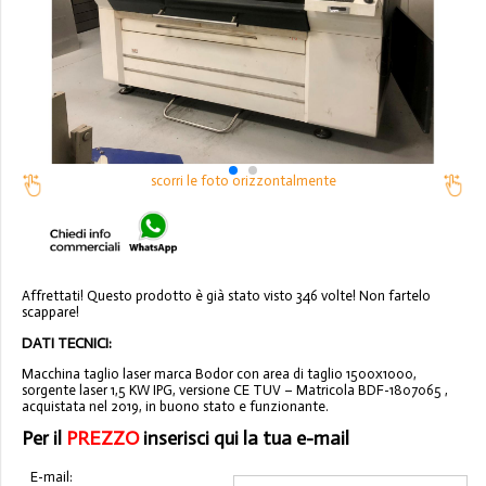
scorri le foto orizzontalmente
Affrettati! Questo prodotto è già stato visto 346 volte! Non fartelo
scappare!
DATI TECNICI:
Macchina taglio laser marca Bodor con area di taglio 1500x1000,
sorgente laser 1,5 KW IPG, versione CE TUV – Matricola BDF-1807065 ,
acquistata nel 2019, in buono stato e funzionante.
Per il
PREZZO
inserisci qui la tua e-mail
E-mail: