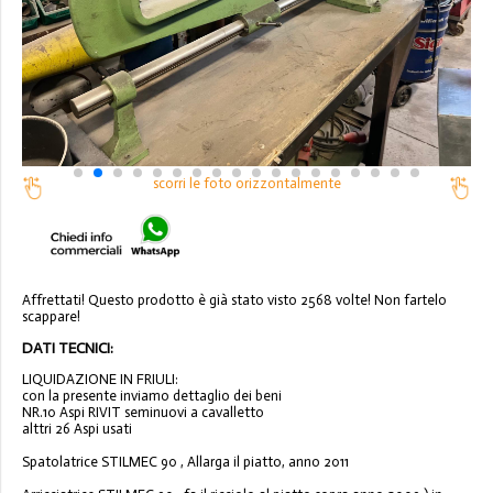
scorri le foto orizzontalmente
Affrettati! Questo prodotto è già stato visto 2568 volte! Non fartelo
scappare!
DATI TECNICI:
LIQUIDAZIONE IN FRIULI:
con la presente inviamo dettaglio dei beni
NR.10 Aspi RIVIT seminuovi a cavalletto
alttri 26 Aspi usati
Spatolatrice STILMEC 90 , Allarga il piatto, anno 2011