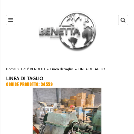
Home
»
I PIU' VENDUTI
»
Linea di taglio
»
LINEA DI TAGLIO
LINEA DI TAGLIO
CODICE PRODOTTO: 34559