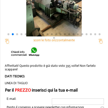
scorri le foto orizzontalmente
Affrettati! Questo prodotto è già stato visto 395 volte! Non fartelo
scappare!
DATI TECNICI:
LINEA DI TAGLIO
Per il
PREZZO
inserisci qui la tua e-mail
E-mail:
Presto il consenso a ricevere newsletter con informazioni