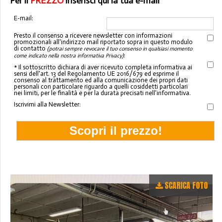
Per il
PREZZO
inserisci qui la tua e-mail
E-mail:
Presto il consenso a ricevere newsletter con informazioni
promozionali all'indirizzo mail riportato sopra in questo modulo
di contatto
(potrai sempre revocare il tuo consenso in qualsiasi momento
:
come indicato nella nostra informativa Privacy)
* Il sottoscritto dichiara di aver ricevuto completa informativa ai
sensi dell'art. 13 del Regolamento UE 2016/679 ed esprime il
consenso al trattamento ed alla comunicazione dei propri dati
personali con particolare riguardo a quelli cosiddetti particolari
nei limiti, per le finalità e per la durata precisati nell'informativa.
Iscrivimi alla Newsletter:
SCARICA FOTO