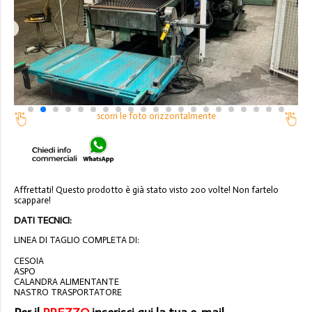
scorri le foto orizzontalmente
Affrettati! Questo prodotto è già stato visto 200 volte! Non fartelo
scappare!
DATI TECNICI:
LINEA DI TAGLIO COMPLETA DI:
CESOIA
ASPO
CALANDRA ALIMENTANTE
NASTRO TRASPORTATORE