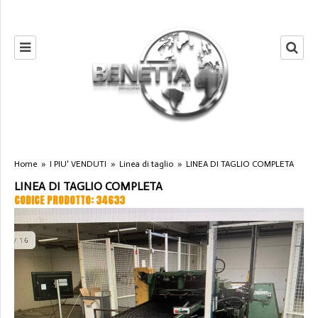
Home
»
I PIU' VENDUTI
»
Linea di taglio
»
LINEA DI TAGLIO COMPLETA
LINEA DI TAGLIO COMPLETA
CODICE PRODOTTO: 34633