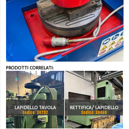
PRODOTTI CORRELATI:
LAPIDELLO TAVOLA
RETTIFICA/ LAPIDELLO
Codice: 34792
Codice: 30460
CIRCOLARE MCR 300
TAVOLA DIAMETRO
1000MM CORSA 1200MM