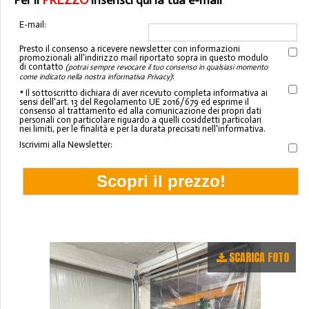
Per il
PREZZO
inserisci qui la tua e-mail
E-mail:
Presto il consenso a ricevere newsletter con informazioni
promozionali all'indirizzo mail riportato sopra in questo modulo
di contatto
(potrai sempre revocare il tuo consenso in qualsiasi momento
:
come indicato nella nostra informativa Privacy)
* Il sottoscritto dichiara di aver ricevuto completa informativa ai
sensi dell'art. 13 del Regolamento UE 2016/679 ed esprime il
consenso al trattamento ed alla comunicazione dei propri dati
personali con particolare riguardo a quelli cosiddetti particolari
nei limiti, per le finalità e per la durata precisati nell'informativa.
Iscrivimi alla Newsletter:
SCARICA FOTO