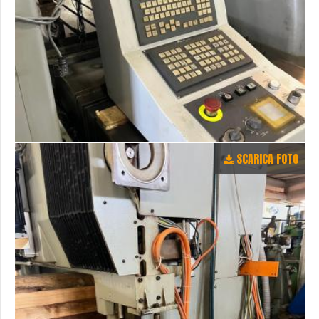
SCARICA FOTO