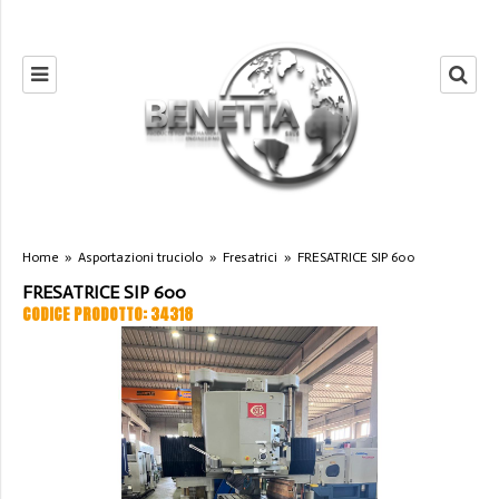
Home
»
Asportazioni truciolo
»
Fresatrici
»
FRESATRICE SIP 600
FRESATRICE SIP 600
CODICE PRODOTTO: 34318