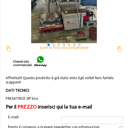
scorri le foto orizzontalmente
Affrettati! Questo prodotto è già stato visto 646 volte! Non fartelo
scappare!
DATI TECNICI:
FRESATRICE SIP 600
Per il
PREZZO
inserisci qui la tua e-mail
E-mail:
Presto il consenso a ricevere newsletter con informazioni