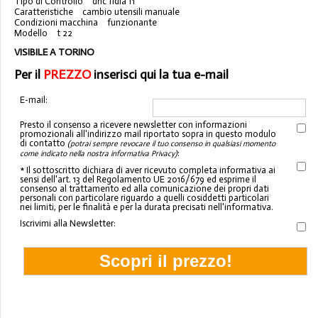
Tipo di Controllo
dnc fidia f1
Caratteristiche
cambio utensili manuale
Condizioni macchina funzionante
Modello t 22
VISIBILE A TORINO
Per il
PREZZO
inserisci qui la tua e-mail
E-mail:
Presto il consenso a ricevere newsletter con informazioni
promozionali all'indirizzo mail riportato sopra in questo modulo
di contatto
(potrai sempre revocare il tuo consenso in qualsiasi momento
:
come indicato nella nostra informativa Privacy)
* Il sottoscritto dichiara di aver ricevuto completa informativa ai
sensi dell'art. 13 del Regolamento UE 2016/679 ed esprime il
consenso al trattamento ed alla comunicazione dei propri dati
personali con particolare riguardo a quelli cosiddetti particolari
nei limiti, per le finalità e per la durata precisati nell'informativa.
Iscrivimi alla Newsletter: