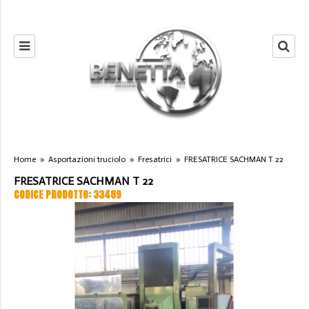
Home
»
Asportazioni truciolo
»
Fresatrici
»
FRESATRICE SACHMAN T 22
FRESATRICE SACHMAN T 22
CODICE PRODOTTO: 33489