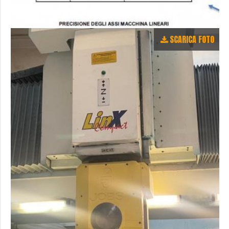
SCARICA FOTO