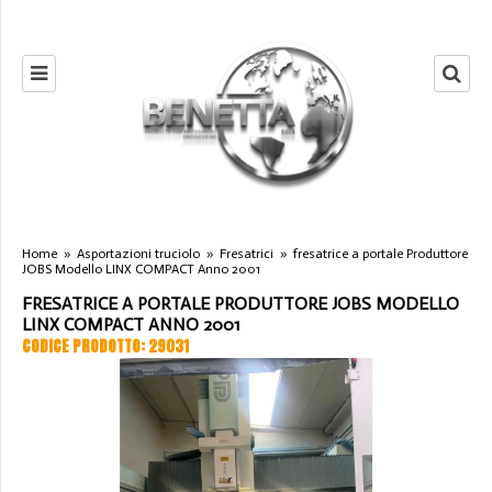
Home
»
Asportazioni truciolo
»
Fresatrici
»
fresatrice a portale Produttore
JOBS Modello LINX COMPACT Anno 2001
FRESATRICE A PORTALE PRODUTTORE JOBS MODELLO
LINX COMPACT ANNO 2001
CODICE PRODOTTO: 29031