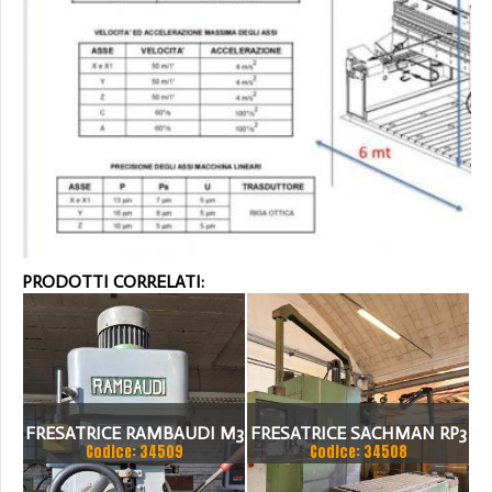
PRODOTTI CORRELATI:
FRESATRICE RAMBAUDI M3
FRESATRICE SACHMAN RP3
Codice: 34509
Codice: 34508