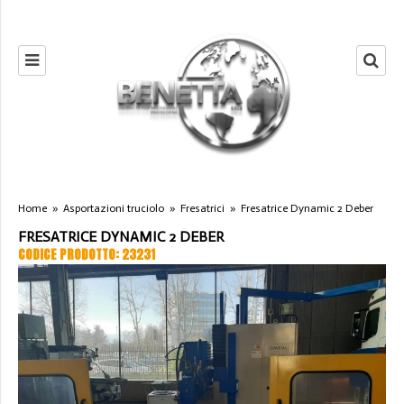
Home
»
Asportazioni truciolo
»
Fresatrici
»
Fresatrice Dynamic 2 Deber
FRESATRICE DYNAMIC 2 DEBER
CODICE PRODOTTO: 23231