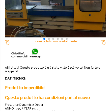
scorri le foto orizzontalmente
Affrettati! Questo prodotto è già stato visto 6256 volte! Non fartelo
scappare!
DATI TECNICI:
Prodotto imperdibile!
Questo prodotto ha condizioni pari al nuovo
Fresatrice Dynamic 2 Deber
ANNO 1995 / YEAR 1995