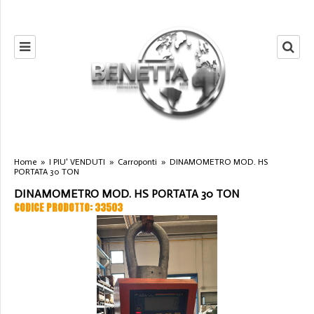
Home
»
I PIU' VENDUTI
»
Carroponti
»
DINAMOMETRO MOD. HS
PORTATA 30 TON
DINAMOMETRO MOD. HS PORTATA 30 TON
CODICE PRODOTTO: 33503