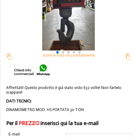
scorri le foto orizzontalmente
Affrettati! Questo prodotto è già stato visto 632 volte! Non fartelo
scappare!
DATI TECNICI:
DINAMOMETRO MOD. HS PORTATA 30 TON
Per il
PREZZO
inserisci qui la tua e-mail
E-mail: