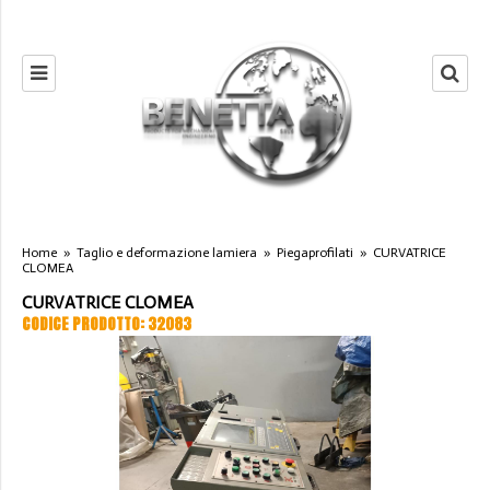
Home
»
Taglio e deformazione lamiera
»
Piegaprofilati
»
CURVATRICE
CLOMEA
CURVATRICE CLOMEA
CODICE PRODOTTO: 32083