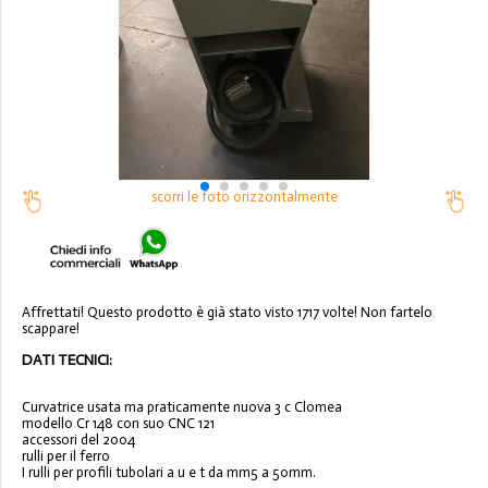
scorri le foto orizzontalmente
Affrettati! Questo prodotto è già stato visto 1717 volte! Non fartelo
scappare!
DATI TECNICI:
Curvatrice usata ma praticamente nuova 3 c Clomea
modello Cr 148 con suo CNC 121
accessori del 2004
rulli per il ferro
I rulli per profili tubolari a u e t da mm5 a 50mm.