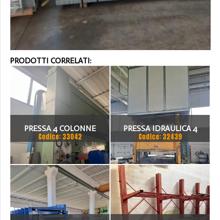
PRODOTTI CORRELATI:
PRESSA 4 COLONNE
PRESSA IDRAULICA 4
Codice: 33042
Codice: 32439
COMEFRI
COLONNE 350 TON