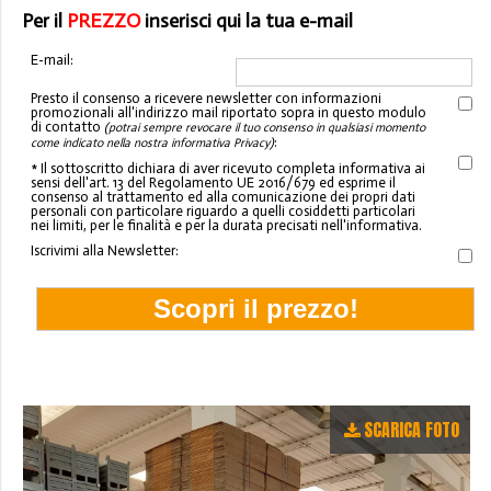
Per il
PREZZO
inserisci qui la tua e-mail
E-mail:
Presto il consenso a ricevere newsletter con informazioni
promozionali all'indirizzo mail riportato sopra in questo modulo
di contatto
(potrai sempre revocare il tuo consenso in qualsiasi momento
:
come indicato nella nostra informativa Privacy)
* Il sottoscritto dichiara di aver ricevuto completa informativa ai
sensi dell'art. 13 del Regolamento UE 2016/679 ed esprime il
consenso al trattamento ed alla comunicazione dei propri dati
personali con particolare riguardo a quelli cosiddetti particolari
nei limiti, per le finalità e per la durata precisati nell'informativa.
Iscrivimi alla Newsletter:
SCARICA FOTO