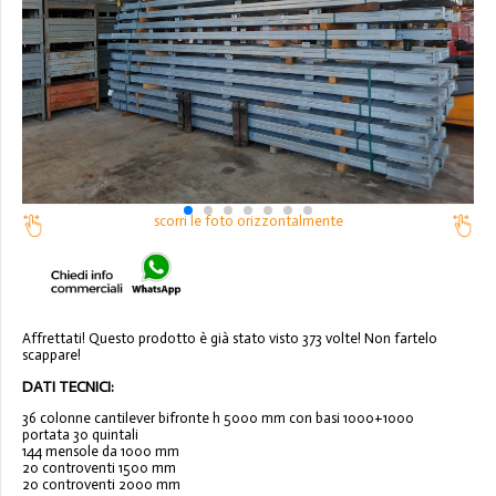
scorri le foto orizzontalmente
Affrettati! Questo prodotto è già stato visto 373 volte! Non fartelo
scappare!
DATI TECNICI:
36 colonne cantilever bifronte h 5000 mm con basi 1000+1000
portata 30 quintali
144 mensole da 1000 mm
20 controventi 1500 mm
20 controventi 2000 mm