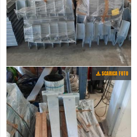
SCARICA FOTO