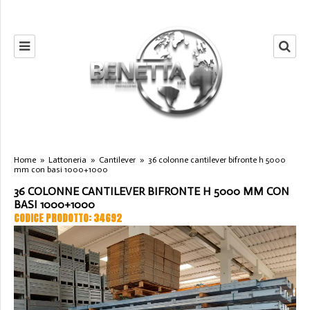
Home
»
Lattoneria
»
Cantilever
»
36 colonne cantilever bifronte h 5000
mm con basi 1000+1000
36 COLONNE CANTILEVER BIFRONTE H 5000 MM CON
BASI 1000+1000
CODICE PRODOTTO: 34692