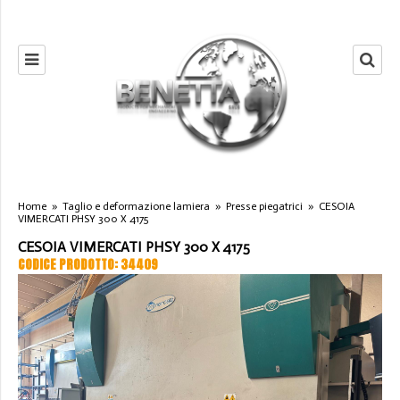
Home
»
Taglio e deformazione lamiera
»
Presse piegatrici
»
CESOIA
VIMERCATI PHSY 300 X 4175
CESOIA VIMERCATI PHSY 300 X 4175
CODICE PRODOTTO: 34409