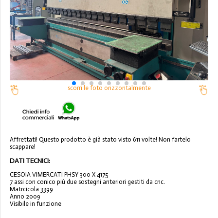
scorri le foto orizzontalmente
Affrettati! Questo prodotto è già stato visto 611 volte! Non fartelo
scappare!
DATI TECNICI:
CESOIA VIMERCATI PHSY 300 X 4175
7 assi con conico più due sostegni anteriori gestiti da cnc.
Matrcicola 3399
Anno 2009
Visibile in funzione