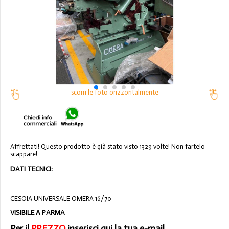
scorri le foto orizzontalmente
Affrettati! Questo prodotto è già stato visto 1329 volte! Non fartelo
scappare!
DATI TECNICI:
CESOIA UNIVERSALE OMERA 16/70
VISIBILE A PARMA
Per il
PREZZO
inserisci qui la tua e-mail