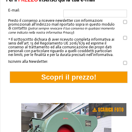
E-mail:
Presto il consenso a ricevere newsletter con informazioni
promozionali all'indirizzo mail riportato sopra in questo modulo
di contatto
(potrai sempre revocare il tuo consenso in qualsiasi momento
:
come indicato nella nostra informativa Privacy)
* Il sottoscritto dichiara di aver ricevuto completa informativa ai
sensi dell'art. 13 del Regolamento UE 2016/679 ed esprime il
consenso al trattamento ed alla comunicazione dei propri dati
personali con particolare riguardo a quelli cosiddetti particolari
nei limiti, per le finalità e per la durata precisati nell'informativa.
Iscrivimi alla Newsletter:
SCARICA FOTO