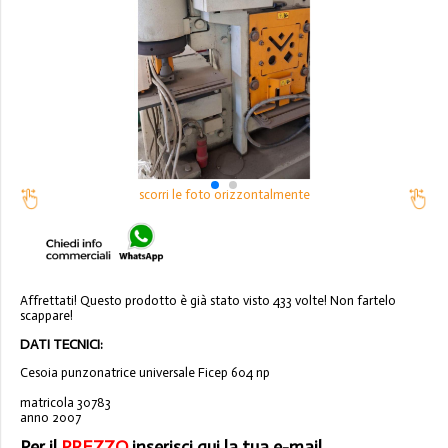
scorri le foto orizzontalmente
Affrettati! Questo prodotto è già stato visto 433 volte! Non fartelo
scappare!
DATI TECNICI:
Cesoia punzonatrice universale Ficep 604 np
matricola 30783
anno 2007
Per il
PREZZO
inserisci qui la tua e-mail