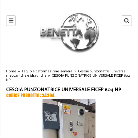
Home
»
Taglio e deformazione lamiera
»
Cesoie punzonatrici universali
meccaniche e idrauliche
»
CESOIA PUNZONATRICE UNIVERSALE FICEP 604
NP
CESOIA PUNZONATRICE UNIVERSALE FICEP 604 NP
CODICE PRODOTTO: 34384