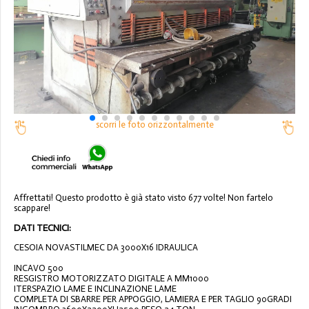
scorri le foto orizzontalmente
Affrettati! Questo prodotto è già stato visto 677 volte! Non fartelo
scappare!
DATI TECNICI:
CESOIA NOVASTILMEC DA 3000X16 IDRAULICA
INCAVO 500
RESGISTRO MOTORIZZATO DIGITALE A MM1000
ITERSPAZIO LAME E INCLINAZIONE LAME
COMPLETA DI SBARRE PER APPOGGIO, LAMIERA E PER TAGLIO 90GRADI