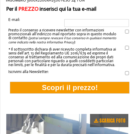
INGOMBRO 3600X2200XH2500 PESO 24 TON
Per il
PREZZO
inserisci qui la tua e-mail
E-mail:
Presto il consenso a ricevere newsletter con informazioni
promozionali all'indirizzo mail riportato sopra in questo modulo
di contatto
(potrai sempre revocare il tuo consenso in qualsiasi momento
:
come indicato nella nostra informativa Privacy)
* Il sottoscritto dichiara di aver ricevuto completa informativa ai
sensi dell'art. 13 del Regolamento UE 2016/679 ed esprime il
consenso al trattamento ed alla comunicazione dei propri dati
personali con particolare riguardo a quelli cosiddetti particolari
nei limiti, per le finalità e per la durata precisati nell'informativa.
Iscrivimi alla Newsletter:
SCARICA FOTO