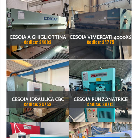
CESOIA A GHIGLIOTTINA
CESOIA VIMERCATI 4000X6
Codice: 34803
Codice: 34775
COLGAR IDRAULICA CM
3006
CESOIA IDRAULICA CBC
CESOIA PUNZONATRICE
Codice: 34753
Codice: 34715
3050X6
IMS HY 36 VA