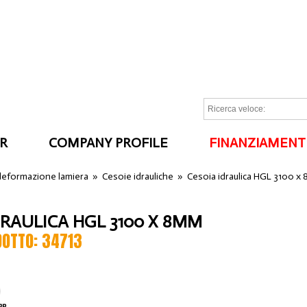
R
COMPANY PROFILE
FINANZIAMENT
I
 deformazione lamiera
»
Cesoie idrauliche
»
Cesoia idraulica HGL 3100 x
DRAULICA HGL 3100 X 8MM
DOTTO: 34713