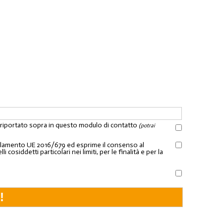
l riportato sopra in questo modulo di contatto
(potrai
Regolamento UE 2016/679 ed esprime il consenso al
osiddetti particolari nei limiti, per le finalità e per la