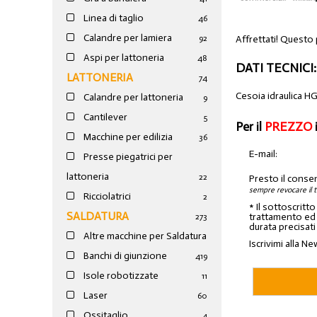
Linea di taglio
46
Calandre per lamiera
Affrettati! Questo
92
Aspi per lattoneria
48
DATI TECNICI:
LATTONERIA
74
Cesoia idraulica 
Calandre per lattoneria
9
Cantilever
5
Per il
PREZZO
Macchine per edilizia
36
E-mail:
Presse piegatrici per
lattoneria
22
Presto il conse
sempre revocare il 
Ricciolatrici
2
* Il sottoscritt
SALDATURA
trattamento ed a
273
durata precisati
Altre macchine per Saldatura
Iscrivimi alla Ne
Banchi di giunzione
4
19
Isole robotizzate
11
Laser
60
Ossitaglio
4