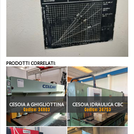
PRODOTTI CORRELATI:
CESOIA A GHIGLIOTTINA
CESOIA IDRAULICA CBC
Codice: 34803
Codice: 34753
COLGAR IDRAULICA CM
3050X6
3006