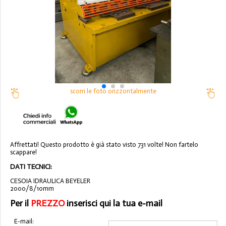
scorri le foto orizzontalmente
Affrettati! Questo prodotto è già stato visto 731 volte! Non fartelo
scappare!
DATI TECNICI:
CESOIA IDRAULICA BEYELER
2000/8/10mm
Per il
PREZZO
inserisci qui la tua e-mail
E-mail: