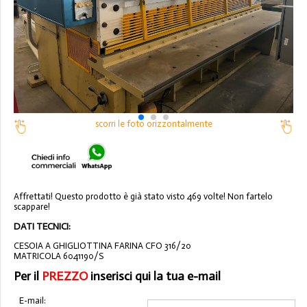
scorri le foto orizzontalmente
Affrettati! Questo prodotto è già stato visto 469 volte! Non fartelo
scappare!
DATI TECNICI:
CESOIA A GHIGLIOTTINA FARINA CFO 316/20
MATRICOLA 6041190/S
Per il
PREZZO
inserisci qui la tua e-mail
E-mail: