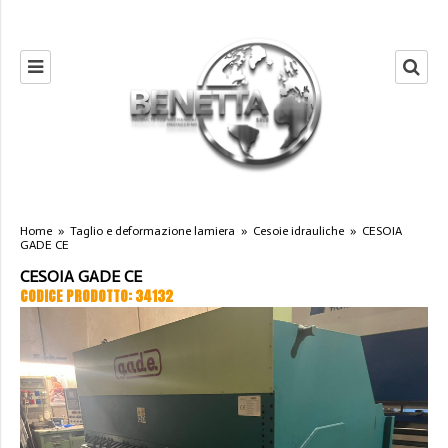
Home
»
Taglio e deformazione lamiera
»
Cesoie idrauliche
»
CESOIA
GADE CE
CESOIA GADE CE
CODICE PRODOTTO: 34132