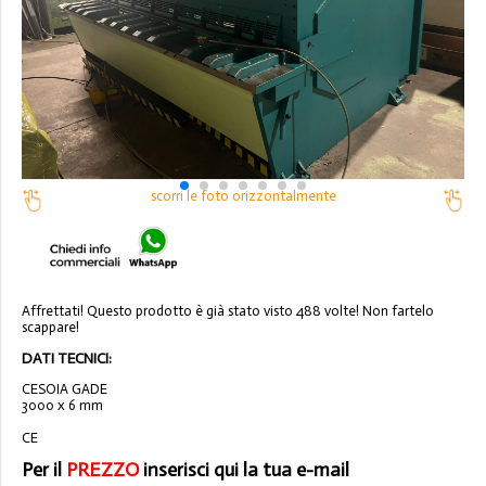
scorri le foto orizzontalmente
Affrettati! Questo prodotto è già stato visto 488 volte! Non fartelo
scappare!
DATI TECNICI:
CESOIA GADE
3000 x 6 mm
CE
Per il
PREZZO
inserisci qui la tua e-mail