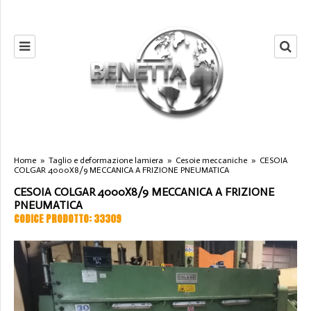
Home
»
Taglio e deformazione lamiera
»
Cesoie meccaniche
»
CESOIA
COLGAR 4000X8/9 MECCANICA A FRIZIONE PNEUMATICA
CESOIA COLGAR 4000X8/9 MECCANICA A FRIZIONE
PNEUMATICA
CODICE PRODOTTO: 33309