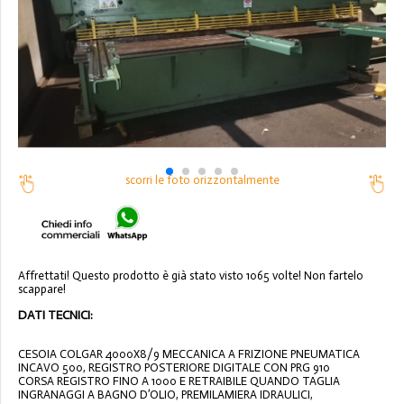
scorri le foto orizzontalmente
Affrettati! Questo prodotto è già stato visto 1065 volte! Non fartelo
scappare!
DATI TECNICI:
CESOIA COLGAR 4000X8/9 MECCANICA A FRIZIONE PNEUMATICA
INCAVO 500, REGISTRO POSTERIORE DIGITALE CON PRG 910
CORSA REGISTRO FINO A 1000 E RETRAIBILE QUANDO TAGLIA
INGRANAGGI A BAGNO D’OLIO, PREMILAMIERA IDRAULICI,